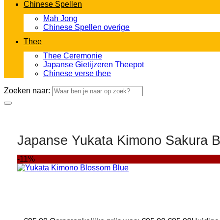
Chinese Spellen
Mah Jong
Chinese Spellen overige
Thee
Thee Ceremonie
Japanse Gietijzeren Theepot
Chinese verse thee
Zoeken naar:
Japanse Yukata Kimono Sakura 
-11%