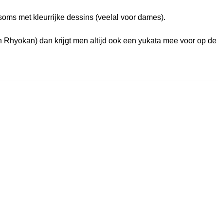
oms met kleurrijke dessins (veelal voor dames).
een Rhyokan) dan krijgt men altijd ook een yukata mee voor op de