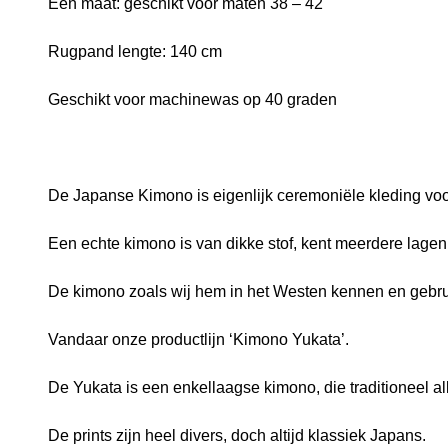
Eén maat: geschikt voor maten 38 – 42
Rugpand lengte: 140 cm
Geschikt voor machinewas op 40 graden
De Japanse Kimono is eigenlijk ceremoniële kleding vo
Een echte kimono is van dikke stof, kent meerdere lagen 
De kimono zoals wij hem in het Westen kennen en gebruike
Vandaar onze productlijn ‘Kimono Yukata’.
De Yukata is een enkellaagse kimono, die traditioneel al
De prints zijn heel divers, doch altijd klassiek Japans.