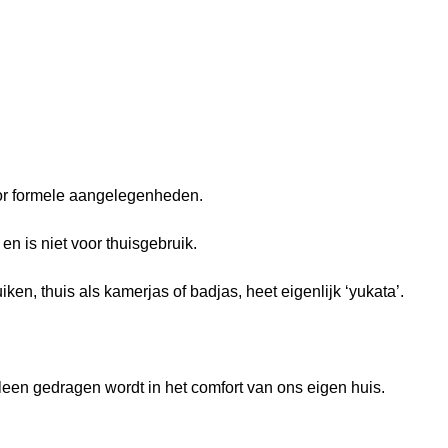
or formele aangelegenheden.
en is niet voor thuisgebruik.
n, thuis als kamerjas of badjas, heet eigenlijk ‘yukata’.
leen gedragen wordt in het comfort van ons eigen huis.